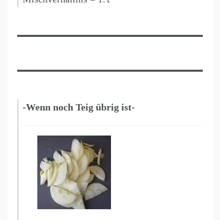
-Wenn noch Teig übrig ist-