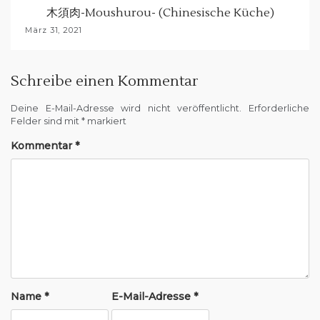
木須肉-Moushurou- (Chinesische Küche)
März 31, 2021
Schreibe einen Kommentar
Deine E-Mail-Adresse wird nicht veröffentlicht.
Erforderliche
Felder sind mit
*
markiert
Kommentar
*
Name
*
E-Mail-Adresse
*