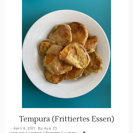
Tempura (Frittiertes Essen)
April 6, 2021
By
Aya