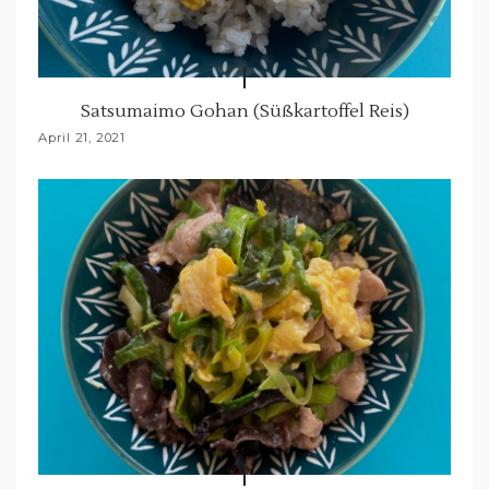
Satsumaimo Gohan (Süßkartoffel Reis)
April 21, 2021