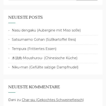
NEUESTE POSTS
Nasu dengaku (Aubergine mit Miso soße)
Satsumaimo Gohan (Süßkartoffel Reis)
Tempura (Frittiertes Essen)
木須肉-Moushurou- (Chinesische Küche)
Niku-man (Gefüllte salzige Dampfnudel)
NEUESTE KOMMENTARE
Dani
zu
Char-siu (Gekochtes Schweinefleisch)