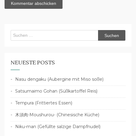
Suchen
nach:
NEUESTE POSTS
Nasu dengaku (Aubergine mit Miso soße)
Satsumaimo Gohan (Süßkartoffel Reis)
Tempura (Frittiertes Essen)
木須肉-Moushurou- (Chinesische Küche)
Niku-man (Gefüllte salzige Dampfnudel)