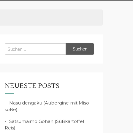
Suchen
nach:
NEUESTE POSTS
Nasu dengaku (Aubergine mit Miso
soße)
Satsumaimo Gohan (Süßkartoffel
Reis)