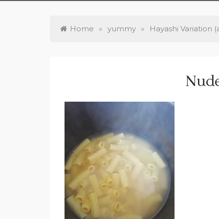
Home
»
yummy
»
Hayashi Variation 
Nude