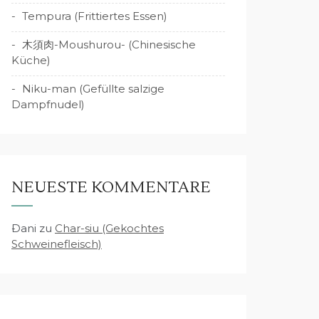
Tempura (Frittiertes Essen)
木須肉-Moushurou- (Chinesische
Küche)
Niku-man (Gefüllte salzige
Dampfnudel)
NEUESTE KOMMENTARE
Dani
zu
Char-siu (Gekochtes
Schweinefleisch)