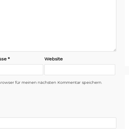
esse
*
Website
Browser für meinen nächsten Kommentar speichern.