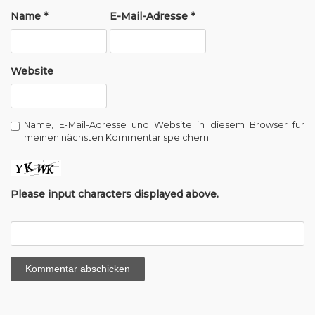
t
Name
*
E-Mail-Adresse
*
i
o
Website
n
Name, E-Mail-Adresse und Website in diesem Browser für
meinen nächsten Kommentar speichern.
Please input characters displayed above.