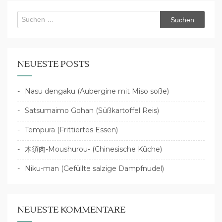
Suchen
nach:
NEUESTE POSTS
Nasu dengaku (Aubergine mit Miso soße)
Satsumaimo Gohan (Süßkartoffel Reis)
Tempura (Frittiertes Essen)
木須肉-Moushurou- (Chinesische Küche)
Niku-man (Gefüllte salzige Dampfnudel)
NEUESTE KOMMENTARE