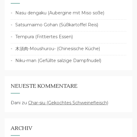
Nasu dengaku (Aubergine mit Miso soße)
Satsumaimo Gohan (Süßkartoffel Reis)
Tempura (Frittiertes Essen)
木須肉-Moushurou- (Chinesische Küche)
Niku-man (Gefüllte salzige Dampfnudel)
NEUESTE KOMMENTARE
Dani
zu
Char-siu (Gekochtes Schweinefleisch)
ARCHIV