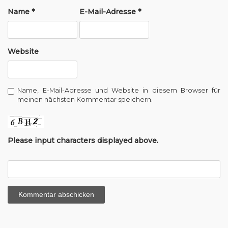
t
Name
*
E-Mail-Adresse
*
i
o
Website
n
Name, E-Mail-Adresse und Website in diesem Browser für
meinen nächsten Kommentar speichern.
Please input characters displayed above.