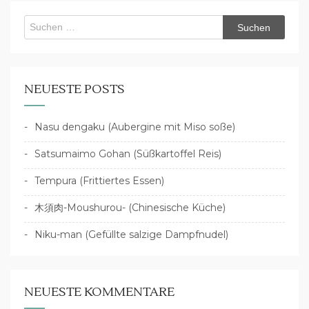
Suchen
nach:
NEUESTE POSTS
Nasu dengaku (Aubergine mit Miso soße)
Satsumaimo Gohan (Süßkartoffel Reis)
Tempura (Frittiertes Essen)
木須肉-Moushurou- (Chinesische Küche)
Niku-man (Gefüllte salzige Dampfnudel)
NEUESTE KOMMENTARE