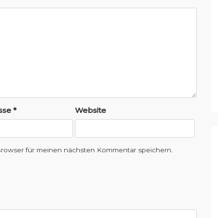
esse
*
Website
Browser für meinen nächsten Kommentar speichern.