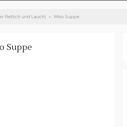
r Rettich und Lauch)
»
Miso Suppe
o Suppe