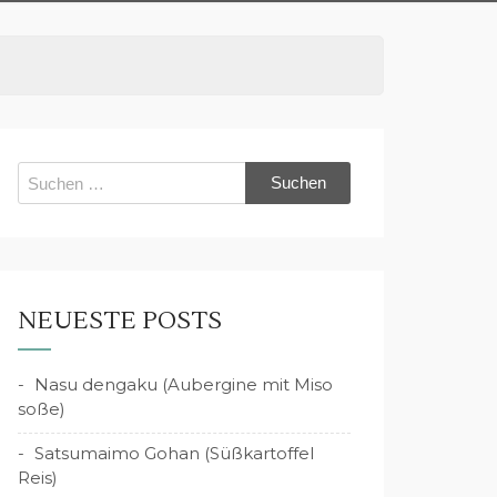
Suchen
nach:
NEUESTE POSTS
Nasu dengaku (Aubergine mit Miso
soße)
Satsumaimo Gohan (Süßkartoffel
Reis)