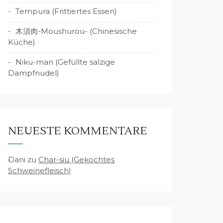
Tempura (Frittiertes Essen)
木須肉-Moushurou- (Chinesische
Küche)
Niku-man (Gefüllte salzige
Dampfnudel)
NEUESTE KOMMENTARE
Dani
zu
Char-siu (Gekochtes
Schweinefleisch)