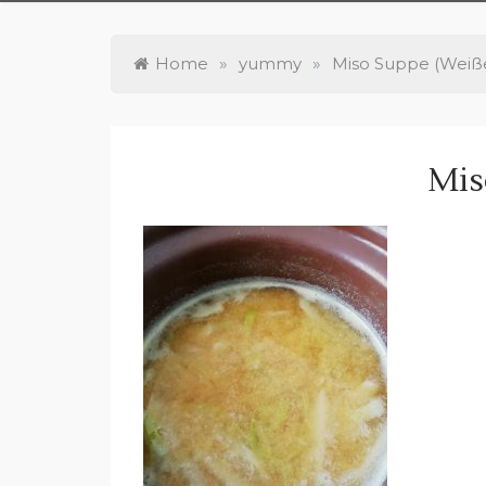
Home
»
yummy
»
Miso Suppe (Weiße
Mis