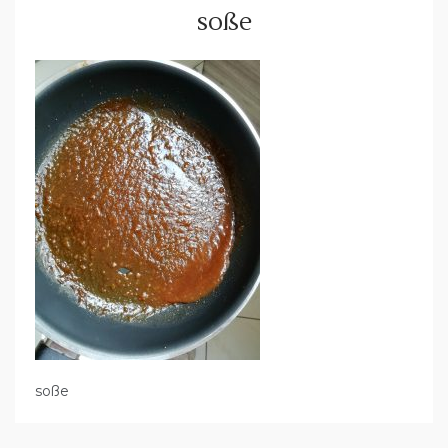
soße
soße