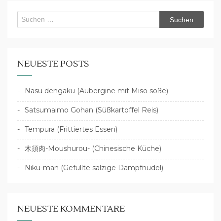
Suchen
nach:
NEUESTE POSTS
Nasu dengaku (Aubergine mit Miso soße)
Satsumaimo Gohan (Süßkartoffel Reis)
Tempura (Frittiertes Essen)
木須肉-Moushurou- (Chinesische Küche)
Niku-man (Gefüllte salzige Dampfnudel)
NEUESTE KOMMENTARE