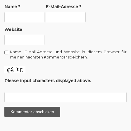
t
Name
*
E-Mail-Adresse
*
i
o
Website
n
Name, E-Mail-Adresse und Website in diesem Browser für
meinen nächsten Kommentar speichern.
Please input characters displayed above.