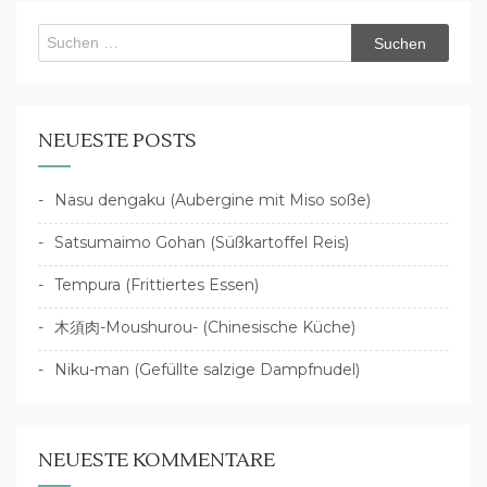
Suchen
nach:
NEUESTE POSTS
Nasu dengaku (Aubergine mit Miso soße)
Satsumaimo Gohan (Süßkartoffel Reis)
Tempura (Frittiertes Essen)
木須肉-Moushurou- (Chinesische Küche)
Niku-man (Gefüllte salzige Dampfnudel)
NEUESTE KOMMENTARE