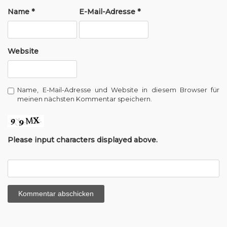
t
Name
*
E-Mail-Adresse
*
i
o
Website
n
Name, E-Mail-Adresse und Website in diesem Browser für
meinen nächsten Kommentar speichern.
Please input characters displayed above.