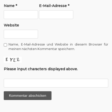
t
Name
*
E-Mail-Adresse
*
i
o
Website
n
Name, E-Mail-Adresse und Website in diesem Browser für
meinen nächsten Kommentar speichern.
Please input characters displayed above.