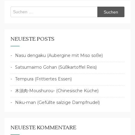
Suchen
nach:
NEUESTE POSTS
Nasu dengaku (Aubergine mit Miso soße)
Satsumaimo Gohan (Süßkartoffel Reis)
Tempura (Frittiertes Essen)
木須肉-Moushurou- (Chinesische Küche)
Niku-man (Gefüllte salzige Dampfnudel)
NEUESTE KOMMENTARE